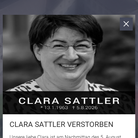
CLARA SATTLER VERSTORBEN
Unsere liebe Clara ist am Nachmittag des 5. August