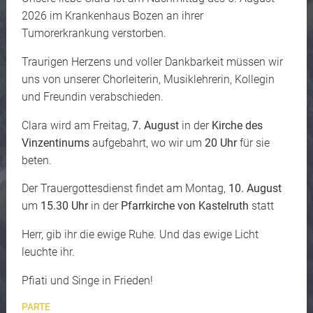
2026 im Krankenhaus Bozen an ihrer
Tumorerkrankung verstorben.
Traurigen Herzens und voller Dankbarkeit müssen wir
uns von unserer Chorleiterin, Musiklehrerin, Kollegin
und Freundin verabschieden.
Clara wird am Freitag,
7. August
in der
Kirche des
Vinzentinums
aufgebahrt, wo wir um
20 Uhr
für sie
beten.
Der Trauergottesdienst findet am Montag,
10. August
um
15.30 Uhr
in der
Pfarrkirche von Kastelruth
statt
Herr, gib ihr die ewige Ruhe. Und das ewige Licht
leuchte ihr.
Pfiati und Singe in Frieden!
PARTE