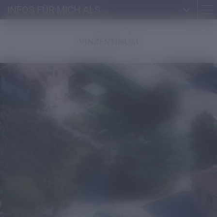
INFOS FÜR MICH ALS ...