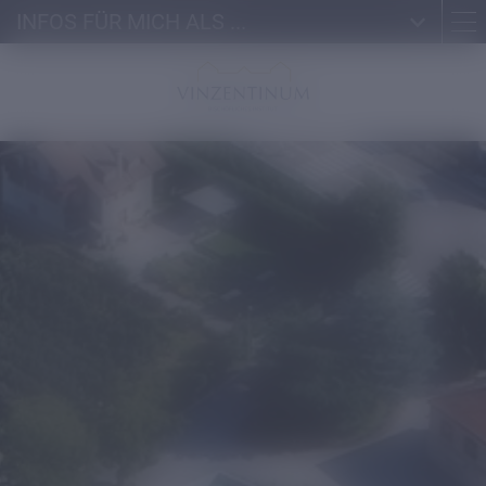
INFOS FÜR MICH ALS ...