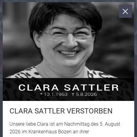
CLARA SATTLER VERSTORBEN
Unsere liebe Clara ist am Nachmittag des 5. August
2026 im Krankenhaus Bozen an ihrer