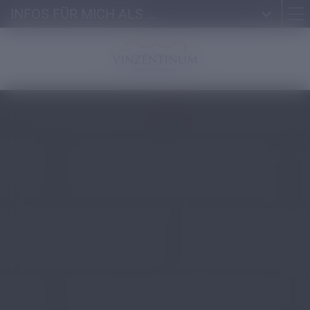
INFOS FÜR MICH ALS ...