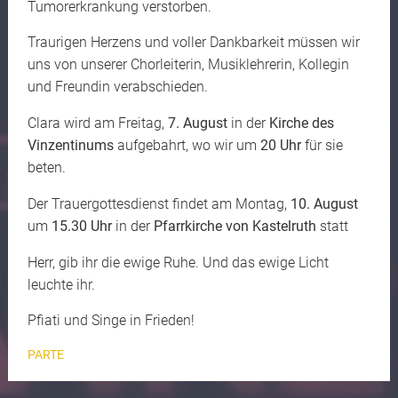
Tumorerkrankung verstorben.
Traurigen Herzens und voller Dankbarkeit müssen wir
uns von unserer Chorleiterin, Musiklehrerin, Kollegin
und Freundin verabschieden.
Clara wird am Freitag,
7. August
in der
Kirche des
Vinzentinums
aufgebahrt, wo wir um
20 Uhr
für sie
beten.
Der Trauergottesdienst findet am Montag,
10. August
um
15.30 Uhr
in der
Pfarrkirche von Kastelruth
statt
Herr, gib ihr die ewige Ruhe. Und das ewige Licht
leuchte ihr.
Pfiati und Singe in Frieden!
PARTE