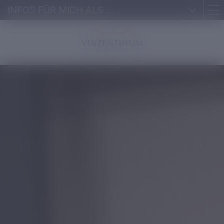
INFOS FÜR MICH ALS ...