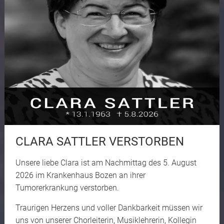
CLARA SATTLER VERSTORBEN
Unsere liebe Clara ist am Nachmittag des 5. August
2026 im Krankenhaus Bozen an ihrer
Tumorerkrankung verstorben.
Traurigen Herzens und voller Dankbarkeit müssen wir
uns von unserer Chorleiterin, Musiklehrerin, Kollegin