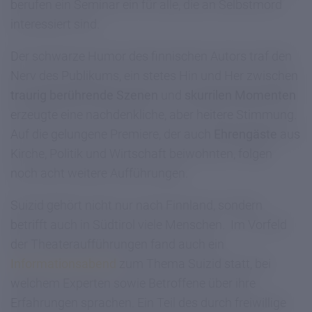
berufen ein Seminar ein für alle, die an Selbstmord
interessiert sind.
Der schwarze Humor des finnischen Autors traf den
Nerv des Publikums, ein stetes Hin und Her zwischen
traurig berührende Szenen
und
skurrilen Momenten
erzeugte eine nachdenkliche, aber heitere Stimmung.
Auf die gelungene Premiere, der auch
Ehrengäste
aus
Kirche, Politik und Wirtschaft beiwohnten, folgen
noch acht weitere Aufführungen.
Suizid gehört nicht nur nach Finnland, sondern
betrifft auch in Südtirol viele Menschen. Im Vorfeld
der Theateraufführungen fand auch ein
Informationsabend
zum Thema Suizid statt, bei
welchem Experten sowie Betroffene über ihre
Erfahrungen sprachen. Ein Teil des durch freiwillige