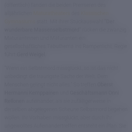
(öffentlich) fanden die beiden Premieren des
alljährlichen
Maturatheaters
des
Klassischen
Gymnasiums
statt. Mit ihrer Stückauswahl
"Der
wunderbare Massenselbstmord"
rücken die zwanzig
Maturantinnen und Maturanten ein
gesellschaftliches Tabuthema ins Rampenlicht. Regie
führt
Gerd Weigel
.
"Wenn ein Selbstmord missglückt, so ist das nicht
unbedingt die traurigste Sache der Welt. Dem
Menschen gelingt nicht alles." So treffen
Oberst
Hermanni Kemppainen
und
Geschäftsmann Onni
Rellonen
aufeinander, als sie zufälligerweise in
derselben abgelegenen Scheune Selbstmord begehen
wollen. Ihr Vorhaben missglückt, aber durch ihr
ungewolltes Aufeinandertreffen entsteht ein Plan: Sie