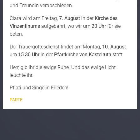
und Freundin verabschieden.
Clara wird am Freitag,
7. August
in der
Kirche des
Vinzentinums
aufgebahrt, wo wir um
20 Uhr
für sie
beten.
Der Trauergottesdienst findet am Montag,
10. August
um
15.30 Uhr
in der
Pfarrkirche von Kastelruth
statt
Herr, gib ihr die ewige Ruhe. Und das ewige Licht
leuchte ihr.
Pfiati und Singe in Frieden!
PARTE