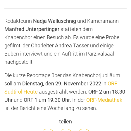
Redakteurin
Nadja Walluschnig
und Kameramann
Manfred Unterpertinger
statteten dem
Knabenchor einen Besuch ab. Es wurde eine Probe
gefilmt, der
Chorleiter Andrea Tasser
und einige
Buben interviewt und ein Auftritt im Parzivalsaal
nachgestellt.
Die kurze Reportage über das Knabenchorjubiläum
soll am
Dienstag, den 29. November 2022
in
ORF
Südtirol Heute
ausgestrahlt werden:
ORF 2 um 18.30
Uhr
und
ORF 1 um 19.30 Uhr
. In der
ORF-Mediathek
ist der Bericht eine Woche lang zu sehen.
teilen